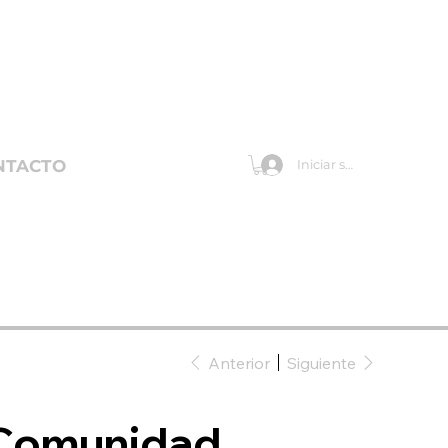
NTACTO
Iniciar sesión
Anterior
Siguiente
Comunidad