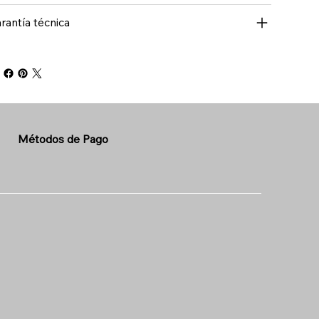
rantía técnica
Métodos de Pago