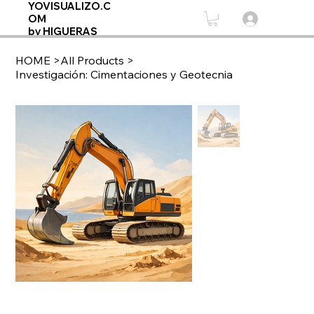
YOVISUALIZO.C
OM
by HIGUERAS
HOME
>
All Products
>
Investigación: Cimentaciones y Geotecnia