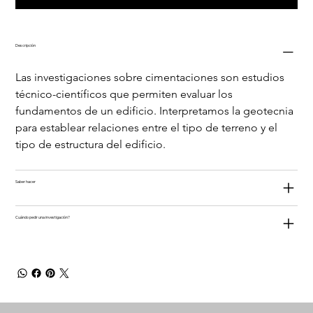
Descripción
Las investigaciones sobre cimentaciones son estudios 
técnico-científicos que permiten evaluar los 
fundamentos de un edificio. Interpretamos la geotecnia 
para establear relaciones entre el tipo de terreno y el 
tipo de estructura del edificio. 
Saber hacer
Cuándo pedir una investigación?