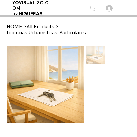
YOVISUALIZO.C
OM
by HIGUERAS
HOME
>
All Products
>
Licencias Urbanísticas: Particulares