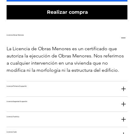
Realizar compra
Licencia Obras Menores
La Licencia de Obras Menores es un certificado que 
autoriza la ejecución de Obras Menores. Nos referimos 
a cualquier intervención en una vivienda que no 
modifica ni la morfología ni la estructura del edificio.
Licencia Primera Ocupación
Licencia Segunda Ocupación
Licencia Turística
Licencia Vado