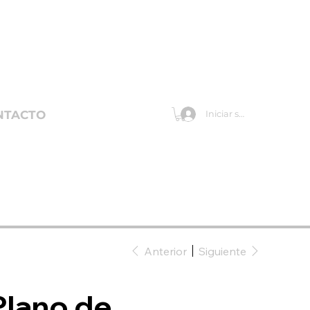
NTACTO
Iniciar sesión
Anterior
Siguiente
Plano de