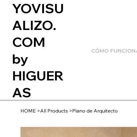
YOVISU
ALIZO.
COM
CÓMO FUNCION
by
HIGUER
AS
HOME
>
All Products
>
Plano de Arquitecto