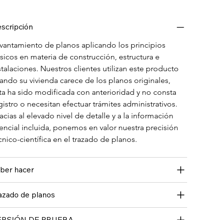
scripción
vantamiento de planos aplicando los principios 
sicos en materia de construcción, estructura e 
stalaciones. Nuestros clientes utilizan este producto 
ando su vivienda carece de los planos originales, 
ta ha sido modificada con anterioridad y no consta 
gistro o necesitan efectuar trámites administrativos. 
acias al elevado nivel de detalle y a la información 
encial incluida, ponemos en valor nuestra precisión 
cnico-científica en el trazado de planos.
ber hacer
azado de planos
ERSIÓN DE PRUEBA