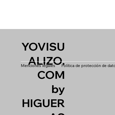
YOVISU
ALIZO.
Menciones legales
Política de protección de dat
COM
by
HIGUER